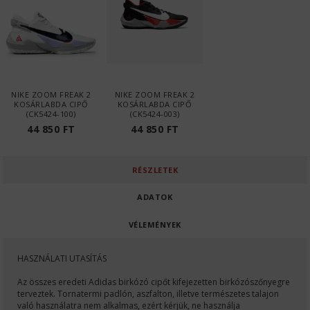
NIKE ZOOM FREAK 2
NIKE ZOOM FREAK 2
KOSÁRLABDA CIPŐ
KOSÁRLABDA CIPŐ
(CK5424-100)
(CK5424-003)
44 850 FT
44 850 FT
RÉSZLETEK
ADATOK
VÉLEMÉNYEK
HASZNÁLATI UTASÍTÁS
Az összes eredeti Adidas birkózó cipőt kifejezetten birkózószőnyegre
terveztek. Tornatermi padlón, aszfalton, illetve természetes talajon
való használatra nem alkalmas, ezért kérjük, ne használja