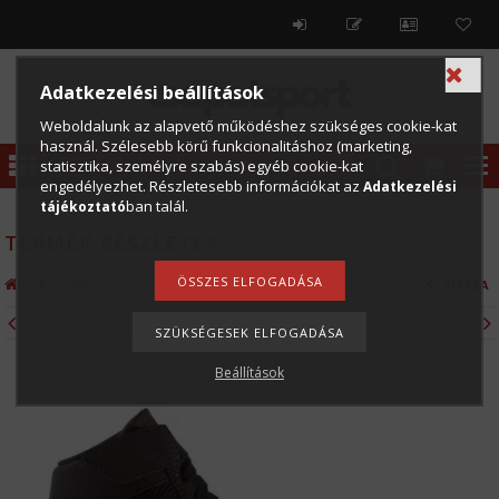
Adatkezelési beállítások
Weboldalunk az alapvető működéshez szükséges cookie-kat
használ. Szélesebb körű funkcionalitáshoz (marketing,
statisztika, személyre szabás) egyéb cookie-kat
engedélyezhet. Részletesebb információkat az
Adatkezelési
ban talál.
tájékoztató
TERMÉK RÉSZLETEK
CIPŐ
Beállítások